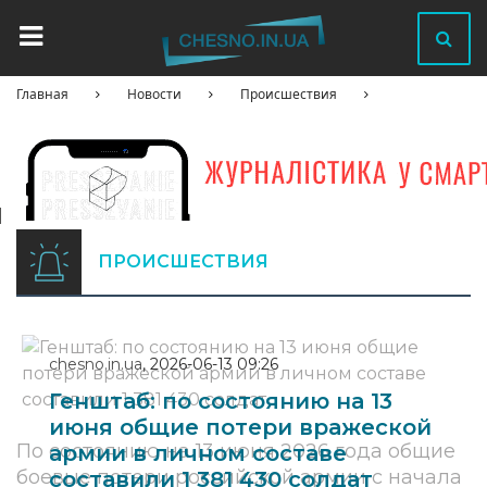
Главная
Новости
Происшествия
ПРОИСШЕСТВИЯ
chesno.in.ua
,
2026-06-13 09:26
Генштаб: по состоянию на 13
июня общие потери вражеской
По состоянию на 13 июня 2026 года общие
армии в личном составе
боевые потери российской армии с начала
составили 1 381 430 солдат