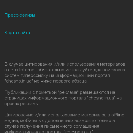
Пресс-релизы
Карта сайта
В случае цитирования и/или использования материалов
в сети Internet обязательно используйте для поисковых
систем гиперссылку на информационный портал
"chesno.in.ua" не ниже первого абзаца.
Публикации с пометкой "реклама" размещаются на
страницах информационного портала "chesno.in.ua" на
правах рекламы.
Цитирование и/или использование материалов в offline-
медиа, мобильных дополнениях возможно только в
случае получения письменного соглашения
информационного портала "chesno.in.ua ".