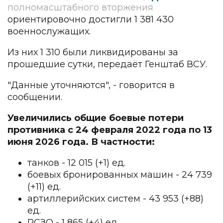
полномасштабного вторжения
ориентировочно достигли 1 381 430
военнослужащих.
Из них 1 310 были ликвидированы за
прошедшие сутки, передаёт Генштаб ВСУ.
"Данные уточняются", - говорится в
сообщении.
Увеличились общие боевые потери
противника с 24 февраля 2022 года по 13
июня 2026 года. В частности:
танков - 12 015 (+1) ед.
боевых бронированных машин - 24 739
(+11) ед.
артиллерийских систем - 43 953 (+88)
ед.
РСЗО - 1 865 (+4) ед.