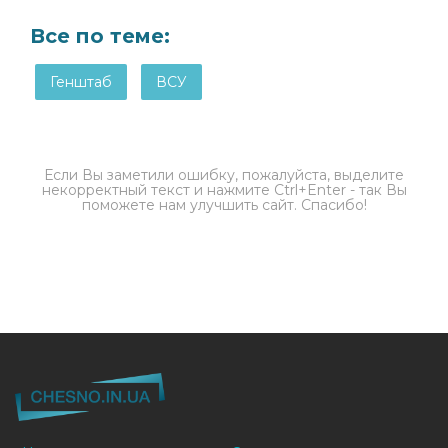
Все по теме:
Генштаб
ВСУ
Если Вы заметили ошибку, пожалуйста, выделите
некорректный текст и нажмите Ctrl+Enter - так Вы
поможете нам улучшить сайт. Спасибо!