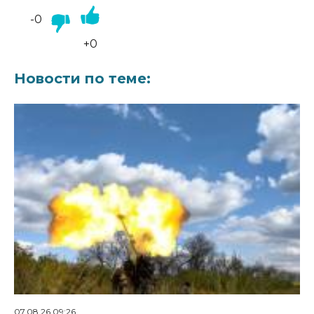
-0
+0
Новости по теме:
07.08.26 09:26