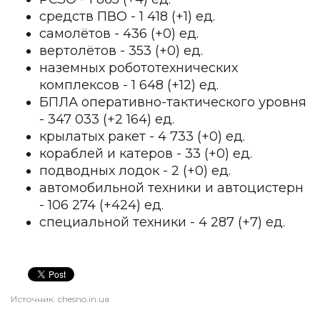
средств ПВО - 1 418 (+1) ед.
самолётов - 436 (+0) ед.
вертолётов - 353 (+0) ед.
наземных робототехнических
комплексов - 1 648 (+12) ед.
БПЛА оперативно-тактического уровня
- 347 033 (+2 164) ед.
крылатых ракет - 4 733 (+0) ед.
кораблей и катеров - 33 (+0) ед.
подводных лодок - 2 (+0) ед.
автомобильной техники и автоцистерн
- 106 274 (+424) ед.
специальной техники - 4 287 (+7) ед.
Источник:
chesno.in.ua