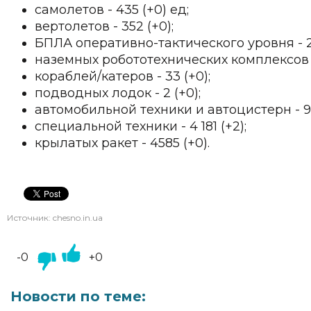
самолетов - 435 (+0) ед;
вертолетов - 352 (+0);
БПЛА оперативно-тактического уровня - 28
наземных робототехнических комплексов - 
кораблей/катеров - 33 (+0);
подводных лодок - 2 (+0);
автомобильной техники и автоцистерн - 96
специальной техники - 4 181 (+2);
крылатых ракет - 4585 (+0).
Источник:
chesno.in.ua
-0
+0
Новости по теме: