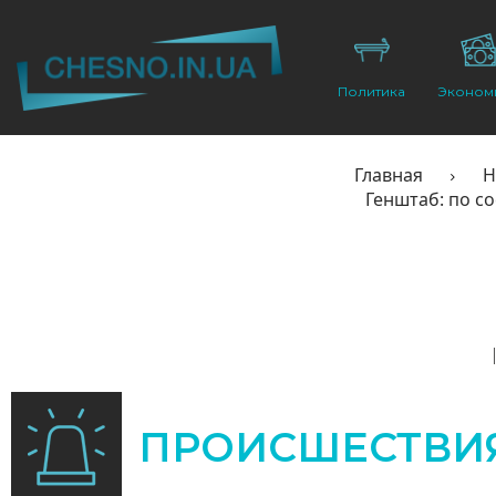
Политика
Эконом
Главная
Н
Генштаб: по с
ПРОИСШЕСТВИ