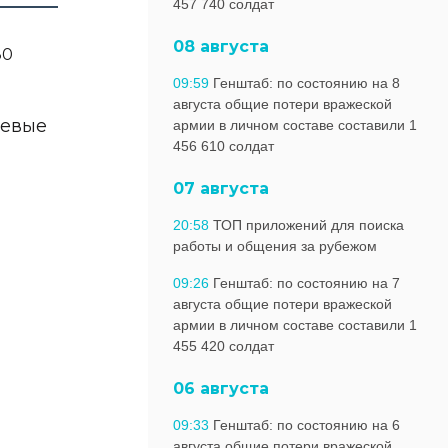
457 740 солдат
08 августа
09:59
Генштаб: по состоянию на 8
августа общие потери вражеской
оевые
армии в личном составе составили 1
456 610 солдат
07 августа
20:58
ТОП приложений для поиска
работы и общения за рубежом
09:26
Генштаб: по состоянию на 7
августа общие потери вражеской
армии в личном составе составили 1
455 420 солдат
06 августа
09:33
Генштаб: по состоянию на 6
августа общие потери вражеской