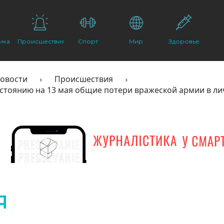
ика
Происшествия
Спорт
Мир
Здоровье
овости
Происшествия
остоянию на 13 мая общие потери вражеской армии в лич
Я