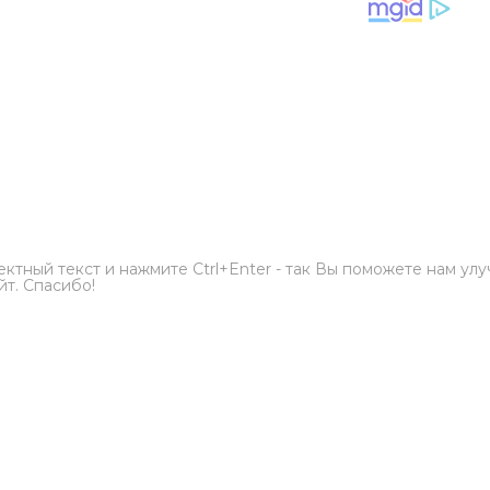
ктный текст и нажмите Ctrl+Enter - так Вы поможете нам ул
йт. Спасибо!