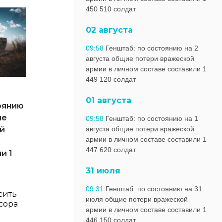
450 510 солдат
02 августа
09:58
Генштаб: по состоянию на 2
августа общие потери вражеской
армии в личном составе составили 1
449 120 солдат
01 августа
оянию
ие
09:58
Генштаб: по состоянию на 1
й
августа общие потери вражеской
армии в личном составе составили 1
447 620 солдат
и 1
31 июля
09:31
Генштаб: по состоянию на 31
сить
июля общие потери вражеской
сора
армии в личном составе составили 1
446 150 солдат