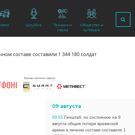
Авто
Шоубиз
Техника и
Общество и
наука
культура
ном составе составили 1 344 180 солдат
09 августа
09:55
Генштаб: по состоянию на 9
августа общие потери вражеской
армии в личном составе составили 1