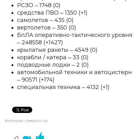
РСЗО ‒ 1748 (0)
средства ПВО ‒ 1350 (+1)
самолетов ‒ 435 (0)
вертолетов ‒ 350 (0)
БпЛА оперативно-тактического уровня
‒ 248558 (+1427)
крылатые ракеты ‒ 4549 (0)
корабли / катера ‒ 33 (0)
подводные лодки ‒ 2 (0)
автомобильной техники и автоцистерн
‒ 90571 (+174)
специальная техника ‒ 4132 (+1)
Источник:
chesno.in.ua
-0