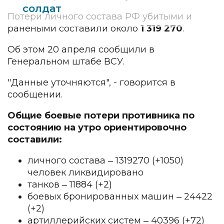
солдат
Потери личного состава РФ убитыми и
ранеными составили около
1 319 270
.
Об этом 20 апреля сообщили в
Генеральном штабе ВСУ.
"Данные уточняются", - говорится в
сообщении.
Общие боевые потери противника по
состоянию на утро ориентировочно
составили:
личного состава ‒ 1319270 (+1050)
человек ликвидировано
танков ‒ 11884 (+2)
боевых бронированных машин ‒ 24422
(+2)
артиллерийских систем ‒ 40396 (+72)