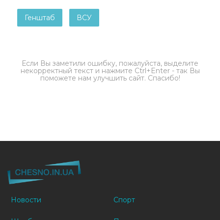
Генштаб
ВСУ
Если Вы заметили ошибку, пожалуйста, выделите
некорректный текст и нажмите Ctrl+Enter - так Вы
поможете нам улучшить сайт. Спасибо!
Новости
Спорт