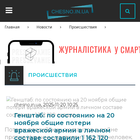
Главная
Новости
Происшествия
ПРОИСШЕСТВИЯ
chesno.in.ua
,
2025-11-20 10:25
Генштаб: по состоянию на 20
ноября общие потери
Потери российских окупантов в войне
вражеской армии в личном
против Украины достигли 1 162 120 человек.
составе составили 1 162 120