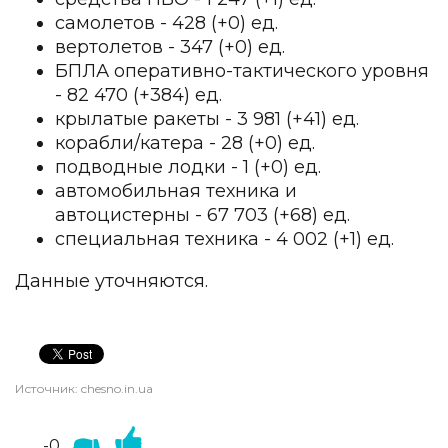
самолетов - 428 (+0) ед.
вертолетов - 347 (+0) ед.
БПЛА оперативно-тактического уровня
- 82 470 (+384) ед.
крылатые ракеты - 3 981 (+41) ед.
корабли/катера - 28 (+0) ед.
подводные лодки - 1 (+0) ед.
автомобильная техника и
автоцистерны - 67 703 (+68) ед.
специальная техника - 4 002 (+1) ед.
Данные уточняются.
Источник:
chesno.in.ua
-0