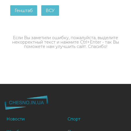
Генштаб
ВСУ
Если Вы заметили ошибку, пожалуйста, выделите
некорректный текст и нажмите Ctrl+Enter - так Вы
поможете нам улучшить сайт. Спасибо!
Новости
Спорт