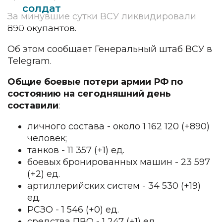
солдат
За минувшие сутки ВСУ ликвидировали
890 окупантов.
Об этом сообщает Генеральный штаб ВСУ в
Telegram.
Общие боевые потери армии РФ по
состоянию на сегодняшний день
составили
:
личного состава - около 1 162 120 (+890)
человек;
танков - 11 357 (+1) ед.
боевых бронированных машин - 23 597
(+2) ед.
артиллерийских систем - 34 530 (+19)
ед.
РСЗО - 1 546 (+0) ед.
средства ПВО - 1 247 (+1) ед.