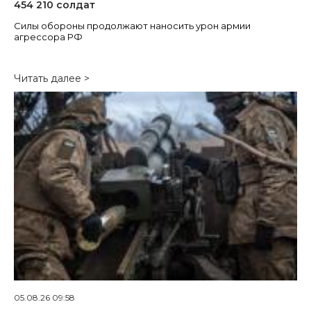
454 210 солдат
Силы обороны продолжают наносить урон армии
агрессора РФ
Читать далее >
05.08.26 09:58