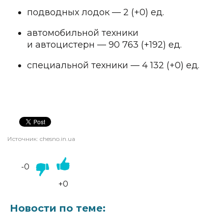
подводных лодок — 2 (+0) ед.
автомобильной техники
и автоцистерн — 90 763 (+192) ед.
специальной техники — 4 132 (+0) ед.
Источник:
chesno.in.ua
-0
+0
Новости по теме: