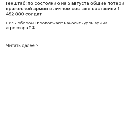
Генштаб: по состоянию на 5 августа общие потери
вражеской армии в личном составе составили 1
452 880 солдат
Силы обороны продолжают наносить урон армии
агрессора РФ.
Читать далее >