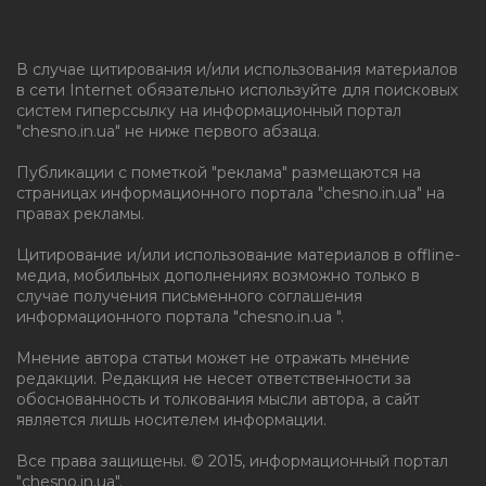
В случае цитирования и/или использования материалов
в сети Internet обязательно используйте для поисковых
систем гиперссылку на информационный портал
"chesno.in.ua" не ниже первого абзаца.
Публикации с пометкой "реклама" размещаются на
страницах информационного портала "chesno.in.ua" на
правах рекламы.
Цитирование и/или использование материалов в offline-
медиа, мобильных дополнениях возможно только в
случае получения письменного соглашения
информационного портала "chesno.in.ua ".
Мнение автора статьи может не отражать мнение
редакции. Редакция не несет ответственности за
обоснованность и толкования мысли автора, а сайт
является лишь носителем информации.
Все права защищены. © 2015, информационный портал
"chesno.in.ua".