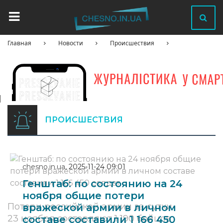
Главная
Новости
Происшествия
ПРОИСШЕСТВИЯ
chesno.in.ua
,
2025-11-24 09:01
Генштаб: по состоянию на 24
ноября общие потери
Потери российской армии за сутки
вражеской армии в личном
23 ноября составляют 1 190 бойцов
составе составили 1 166 450