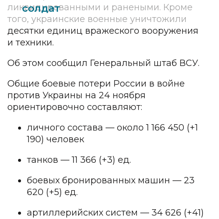
ликвидированными и ранеными. Кроме
солдат
того, украинские военные уничтожили
десятки единиц вражеского вооружения
и техники.
Об этом сообщил Генеральный штаб ВСУ.
Общие боевые потери России в войне
против Украины на 24 ноября
ориентировочно составляют:
личного состава — около 1 166 450 (+1
190) человек
танков — 11 366 (+3) ед.
боевых бронированных машин — 23
620 (+5) ед.
артиллерийских систем — 34 626 (+41)