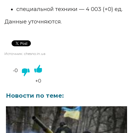
специальной техники — 4 003 (+0) ед.
Данные уточняются.
Источник:
chesno.in.ua
-0
+0
Новости по теме: