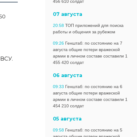
456 610 солдат
07 августа
20:58
ТОП приложений для поиска
работы и общения за рубежом
09:26
Генштаб: по состоянию на 7
августа общие потери вражеской
армии в личном составе составили 1
 ВСУ.
455 420 солдат
06 августа
09:33
Генштаб: по состоянию на 6
августа общие потери вражеской
армии в личном составе составили 1
454 210 солдат
05 августа
09:58
Генштаб: по состоянию на 5
августа общие потери вражеской