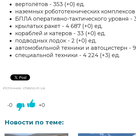
вертолётов - 353 (+0) ед.
наземных робототехнических комплексов - 
БПЛА оперативно-тактического уровня - 313
крылатых ракет - 4 687 (+0) ед.
кораблей и катеров - 33 (+0) ед.
подводных лодок - 2 (+0) ед.
автомобильной техники и автоцистерн - 99
специальной техники - 4 224 (+3) ед.
Источник:
chesno.in.ua
-0
+0
Новости по теме: