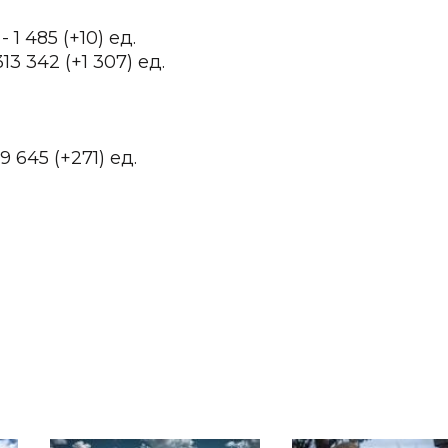
1 485 (+10) ед.
 342 (+1 307) ед.
 645 (+271) ед.