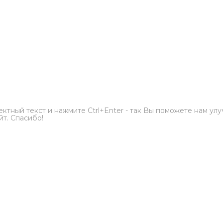
ктный текст и нажмите Ctrl+Enter - так Вы поможете нам ул
йт. Спасибо!