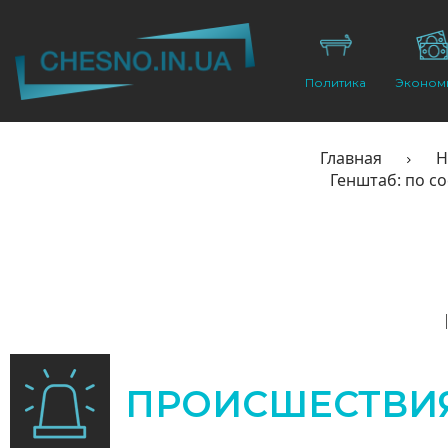
Политика
Эконом
Главная
Н
Генштаб: по с
ПРОИСШЕСТВИ