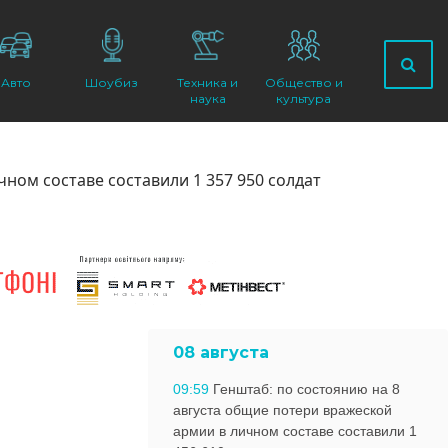
Авто
Шоубиз
Техника и
Общество и
наука
культура
ном составе составили 1 357 950 солдат
08 августа
09:59
Генштаб: по состоянию на 8
августа общие потери вражеской
армии в личном составе составили 1