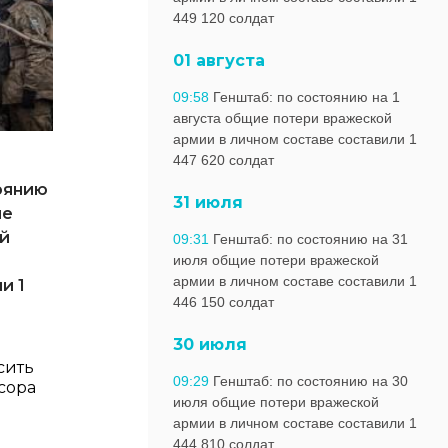
449 120 солдат
01 августа
09:58
Генштаб: по состоянию на 1
августа общие потери вражеской
армии в личном составе составили 1
447 620 солдат
оянию
31 июля
ие
й
09:31
Генштаб: по состоянию на 31
июля общие потери вражеской
армии в личном составе составили 1
и 1
446 150 солдат
30 июля
сить
09:29
Генштаб: по состоянию на 30
сора
июля общие потери вражеской
армии в личном составе составили 1
444 810 солдат