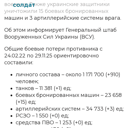
военных. Также украинские защитники
солдат
уничтожили 15 боевых бронированных
машин и 3 артиллерийские системы врага.
Об этом информирует Генеральный штаб
Вооруженных Сил Украины (ВСУ).
Общие боевые потери противника с
24.02.22 по 29.11.25 ориентировочно
составили:
личного состава – около 1 171 700 (+910)
человек;
танков – 11 381 (+1) ед;
боевых бронированных машин – 23 658
(+15) ед;
артиллерийских систем – 34 733 (+3) ед;
РСЗО – 1 550 (+0) ед;
средства ПВО – 1 253 (+0) ед;