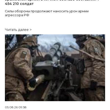
454 210 солдат
Силы обороны продолжают наносить урон армии
агрессора РФ
Читать далее >
05.08.26 09:58