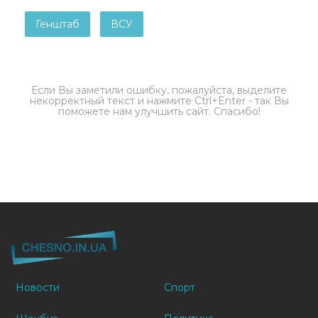
Генштаб
ВСУ
Если Вы заметили ошибку, пожалуйста, выделите
некорректный текст и нажмите Ctrl+Enter - так Вы
поможете нам улучшить сайт. Спасибо!
Новости
Спорт