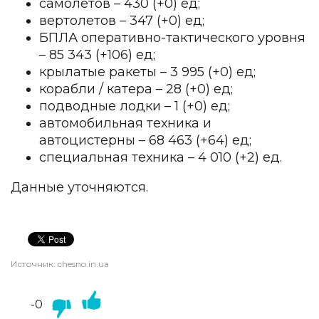
самолетов – 430 (+0) ед;
вертолетов – 347 (+0) ед;
БПЛА оперативно-тактического уровня
– 85 343 (+106) ед;
крылатые ракеты – 3 995 (+0) ед;
корабли / катера – 28 (+0) ед;
подводные лодки – 1 (+0) ед;
автомобильная техника и
автоцистерны – 68 463 (+64) ед;
специальная техника – 4 010 (+2) ед.
Данные уточняются.
Источник:
chesno.in.ua
-0