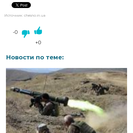
Источник:
chesno.in.ua
-0
+0
Новости по теме: