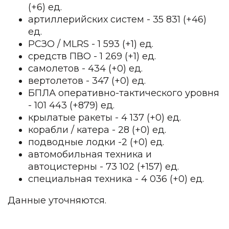
(+6) ед.
артиллерийских систем - 35 831 (+46)
ед.
РСЗО / MLRS - 1 593 (+1) ед.
средств ПВО - 1 269 (+1) ед.
самолетов - 434 (+0) ед.
вертолетов - 347 (+0) ед.
БПЛА оперативно-тактического уровня
- 101 443 (+879) ед.
крылатые ракеты - 4 137 (+0) ед.
корабли / катера - 28 (+0) ед.
подводные лодки -2 (+0) ед.
автомобильная техника и
автоцистерны - 73 102 (+157) ед.
специальная техника - 4 036 (+0) ед.
Данные уточняются.