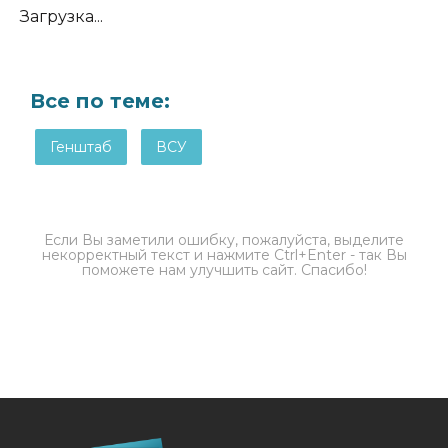
Загрузка...
Все по теме:
Генштаб
ВСУ
Если Вы заметили ошибку, пожалуйста, выделите
некорректный текст и нажмите Ctrl+Enter - так Вы
поможете нам улучшить сайт. Спасибо!