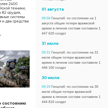
олее 2400
йской техники,
01 августа
 82 орудия,
ивные системы
09:58
Генштаб: по состоянию на 1
я и два средства
августа общие потери вражеской
армии в личном составе составили 1
447 620 солдат
>
31 июля
09:31
Генштаб: по состоянию на 31
июля общие потери вражеской
армии в личном составе составили 1
446 150 солдат
30 июля
09:29
Генштаб: по состоянию на 30
июля общие потери вражеской
армии в личном составе составили 1
444 810 солдат
о состоянию