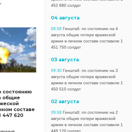
>
452 880 солдат
04 августа
08:58
Генштаб: по состоянию на 4
августа общие потери вражеской
армии в личном составе составили 1
451 750 солдат
03 августа
09:30
Генштаб: по состоянию на 3
августа общие потери вражеской
армии в личном составе составили 1
450 510 солдат
о состоянию
та общие
02 августа
ажеской
чном составе
09:58
Генштаб: по состоянию на 2
1 447 620
августа общие потери вражеской
армии в личном составе составили 1
449 120 солдат
оенные