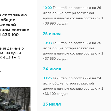
10:00
Генштаб: по состоянию на 26
июля общие потери вражеской
о состоянию
армии в личном составе составили 1
 общие
438 990 солдат
ажеской
чном составе
25 июля
 436 100
10:03
Генштаб: по состоянию на 25
вил данные о
июля общие потери вражеской
и - за сутки
армии в личном составе составили 1
о еще 1 410
437 550 солдат
24 июля
>
09:26
Генштаб: по состоянию на 24
июля общие потери вражеской
армии в личном составе составили 1
436 100 солдат
23 июля