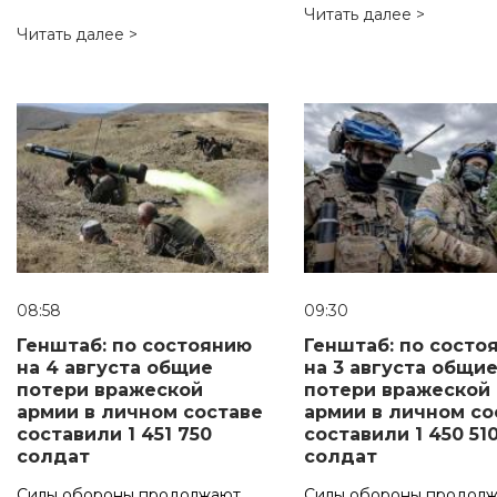
Читать далее >
Читать далее >
08:58
09:30
Генштаб: по состоянию
Генштаб: по состо
на 4 августа общие
на 3 августа общи
потери вражеской
потери вражеской
армии в личном составе
армии в личном со
составили 1 451 750
составили 1 450 51
солдат
солдат
Силы обороны продолжают
Силы обороны продол