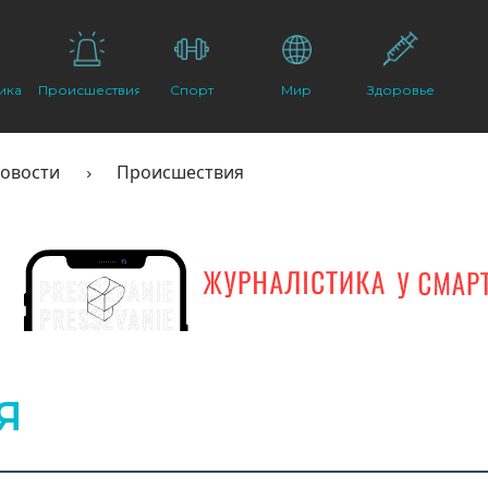
ика
Происшествия
Спорт
Мир
Здоровье
овости
Происшествия
Я