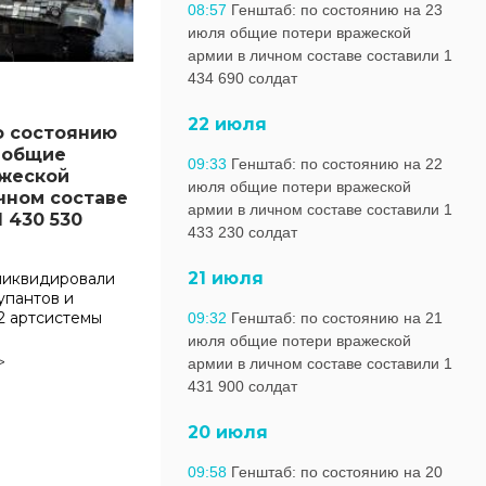
08:57
Генштаб: по состоянию на 23
июля общие потери вражеской
армии в личном составе составили 1
434 690 солдат
22 июля
о состоянию
 общие
09:33
Генштаб: по состоянию на 22
ажеской
июля общие потери вражеской
чном составе
армии в личном составе составили 1
1 430 530
433 230 солдат
21 июля
 ликвидировали
упантов и
2 артсистемы
09:32
Генштаб: по состоянию на 21
июля общие потери вражеской
>
армии в личном составе составили 1
431 900 солдат
20 июля
09:58
Генштаб: по состоянию на 20