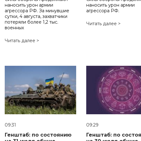
наносить урон армии
наносить урон армии
агрессора РФ. За минувшие
агрессора РФ.
сутки, 4 августа, захватчики
потеряли более 1,2 тыс.
Читать далее >
военных
Читать далее >
09:31
09:29
Генштаб: по состоянию
Генштаб: по состо