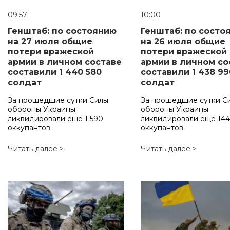
09:57
10:00
Генштаб: по состоянию
Генштаб: по состо
на 27 июля общие
на 26 июля общие
потери вражеской
потери вражеской
армии в личном составе
армии в личном со
составили 1 440 580
составили 1 438 99
солдат
солдат
За прошедшие сутки Силы
За прошедшие сутки С
обороны Украины
обороны Украины
ликвидировали еще 1 590
ликвидировали еще 14
оккупантов
оккупантов
Читать далее >
Читать далее >