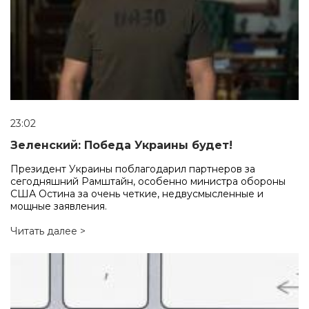
23:02
Зеленский: Победа Украины будет!
Президент Украины поблагодарил партнеров за
сегодняшний Рамштайн, особенно министра обороны
США Остина за очень четкие, недвусмысленные и
мощные заявления.
Читать далее >