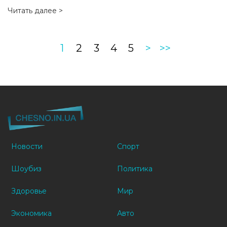
Читать далее >
1
2
3
4
5
>
>>
Новости
Спорт
Шоубиз
Политика
Здоровье
Мир
Экономика
Авто