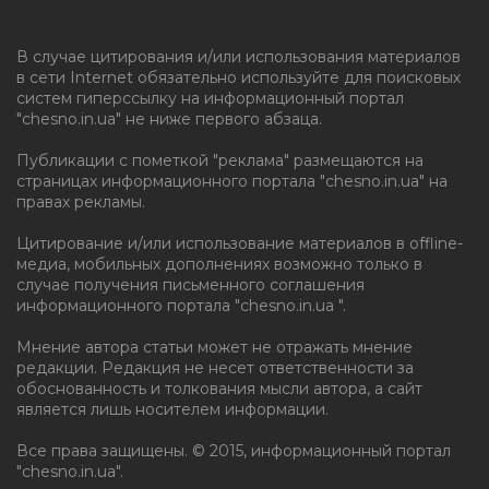
В случае цитирования и/или использования материалов
в сети Internet обязательно используйте для поисковых
систем гиперссылку на информационный портал
"chesno.in.ua" не ниже первого абзаца.
Публикации с пометкой "реклама" размещаются на
страницах информационного портала "chesno.in.ua" на
правах рекламы.
Цитирование и/или использование материалов в offline-
медиа, мобильных дополнениях возможно только в
случае получения письменного соглашения
информационного портала "chesno.in.ua ".
Мнение автора статьи может не отражать мнение
редакции. Редакция не несет ответственности за
обоснованность и толкования мысли автора, а сайт
является лишь носителем информации.
Все права защищены. © 2015, информационный портал
"chesno.in.ua".