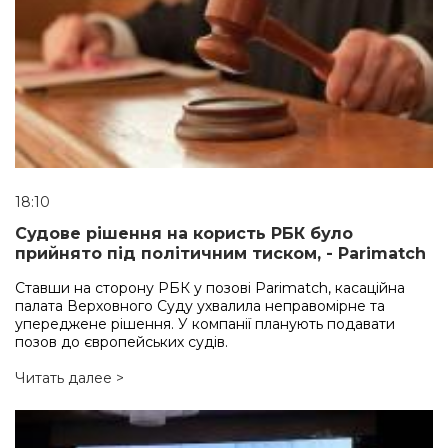
18:10
Судове рішення на користь РБК було
прийнято під політичним тиском, - Parimatch
Ставши на сторону РБК у позові Parimatch, касаційна
палата Верховного Суду ухвалила неправомірне та
упереджене рішення. У компанії планують подавати
позов до європейських судів.
Читать далее >