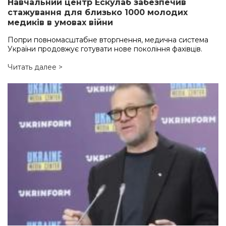
Навчальний центр Ескулаб забезпечив
стажування для близько 1000 молодих
медиків в умовах війни
Попри повномасштабне вторгнення, медична система
України продовжує готувати нове покоління фахівців.
Читать далее >