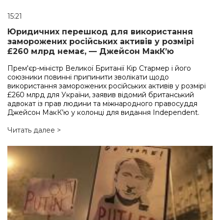
15:21
Юридичних перешкод для використання
заморожених російських активів у розмірі
£260 млрд немає, — Джейсон МакК’ю
Прем'єр-міністр Великої Британії Кір Стармер і його
союзники повинні припинити зволікати щодо
використання заморожених російських активів у розмірі
£260 млрд для України, заявив відомий британський
адвокат із прав людини та міжнародного правосуддя
Джейсон МакК’ю у колонці для видання Independent.
Читать далее >