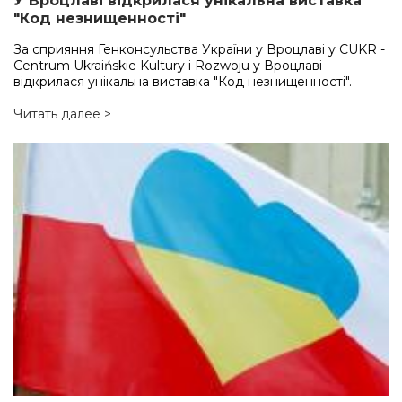
У Вроцлаві відкрилася унікальна виставка
"Код незнищенності"
За сприяння Генконсульства України у Вроцлаві у CUKR -
Centrum Ukraińskie Kultury i Rozwoju у Вроцлаві
відкрилася унікальна виставка "Код незнищенності".
Читать далее >