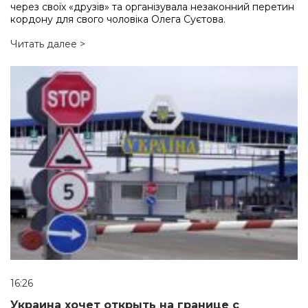
через своїх «друзів» та організувала незаконний перетин
кордону для свого чоловіка Олега Суєтова.
Читать далее >
16:26
Украина хочет открыть на границе с