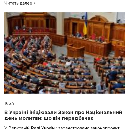
Читать далее >
16:24
В Україні ініціювали Закон про Національний
день молитви: що він передбачає
У Верховній Раді України зареєстровано законопроєкт