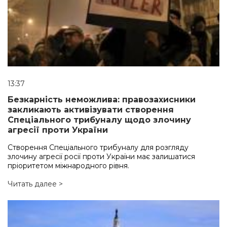
13:37
Безкарність неможлива: правозахисники
закликають активізувати створення
Спеціального трибуналу щодо злочину
агресії проти України
Створення Спеціального трибуналу для розгляду
злочину агресії росії проти України має залишатися
пріоритетом міжнародного рівня.
Читать далее >