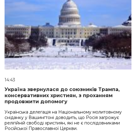
14:43
Україна звернулася до союзників Трампа,
консервативних християн, з проханням
продовжити допомогу
Українська делегація на Національному молитовному
сніданку у Вашингтоні доводить, що Росія загрожує
релігійній свободі християн, які не є послідовниками
Російської Православної Церкви.