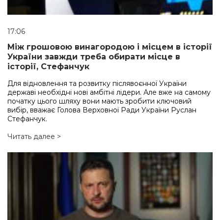
17:06
Між грошовою винагородою і місцем в історії
України завжди треба обирати місце в
історії, Стефанчук
Для відновлення та розвитку післявоєнної України
державі необхідні нові амбітні лідери. Але вже на самому
початку цього шляху вони мають зробити ключовий
вибір, вважає Голова Верховної Ради України Руслан
Стефанчук.
Читать далее >