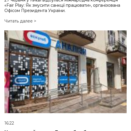
27 червня у Києві відбулася міжнародна конференція
«Fair Play: Як змусити санкції працювати», організована
Офісом Президента України.
Читать далее >
16:22