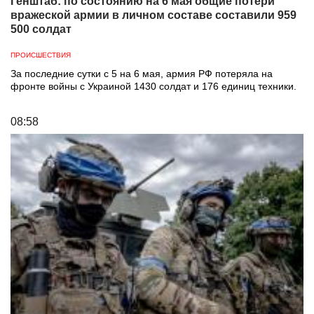
Генштаб: по состоянию на 6 мая общие потери
вражеской армии в личном составе составили 959
500 солдат
ПРОИСШЕСТВИЯ
За последние сутки с 5 на 6 мая, армия РФ потеряла на
фронте войны с Украиной 1430 солдат и 176 единиц техники.
08:58