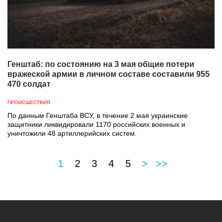
Генштаб: по состоянию на 3 мая общие потери
вражеской армии в личном составе составили 955
470 солдат
ПРОИСШЕСТВИЯ
По данным Генштаба ВСУ, в течение 2 мая украинские
защитники ликвидировали 1170 российских военных и
уничтожили 48 артиллерийских систем.
1
2
3
4
5
>
>>