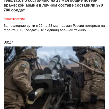
Генштаб: по состоянию на 23 мая общие потери
вражеской армии в личном составе составили 978
700 солдат
ПРОИСШЕСТВИЯ
За последние сутки с 22 на 23 мая, армия России потеряла на
фронте 1050 солдат и 187 единиц военной техники.
08:27