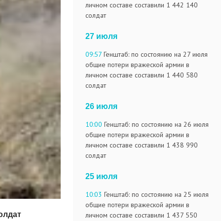
личном составе составили 1 442 140
солдат
27 июля
09:57
Генштаб: по состоянию на 27 июля
общие потери вражеской армии в
личном составе составили 1 440 580
солдат
26 июля
10:00
Генштаб: по состоянию на 26 июля
общие потери вражеской армии в
личном составе составили 1 438 990
солдат
25 июля
10:03
Генштаб: по состоянию на 25 июля
общие потери вражеской армии в
олдат
личном составе составили 1 437 550