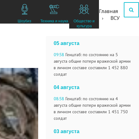
Главная
ВСУ
Шоубиз
Техника и наука
Общество и
культура
05 августа
09:58
Генштаб: по состоянию на 5
августа общие потери вражеской армии
в личном составе составили 1 452 880
солдат
04 августа
08:58
Генштаб: по состоянию на 4
августа общие потери вражеской армии
в личном составе составили 1 451 750
солдат
03 августа