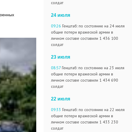
солдат
военных
24 июля
09:26
Генштаб: по состоянию на 24 июля
общие потери вражеской армии в
личном составе составили 1 436 100
солдат
23 июля
08:57
Генштаб: по состоянию на 23 июля
общие потери вражеской армии в
личном составе составили 1 434 690
солдат
22 июля
09:33
Генштаб: по состоянию на 22 июля
общие потери вражеской армии в
личном составе составили 1 433 230
солдат