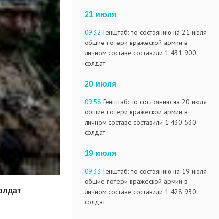
21 июля
09:32
Генштаб: по состоянию на 21 июля
общие потери вражеской армии в
личном составе составили 1 431 900
солдат
20 июля
09:58
Генштаб: по состоянию на 20 июля
общие потери вражеской армии в
личном составе составили 1 430 530
солдат
19 июля
09:33
Генштаб: по состоянию на 19 июля
общие потери вражеской армии в
олдат
личном составе составили 1 428 930
солдат