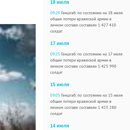
18 июля
09:28
Генштаб: по состоянию на 18 июля
общие потери вражеской армии в
личном составе составили 1 427 410
солдат
17 июля
09:25
Генштаб: по состоянию на 17 июля
общие потери вражеской армии в
личном составе составили 1 425 990
солдат
15 июля
09:05
Генштаб: по состоянию на 15 июля
общие потери вражеской армии в
личном составе составили 1 423 280
солдат
14 июля