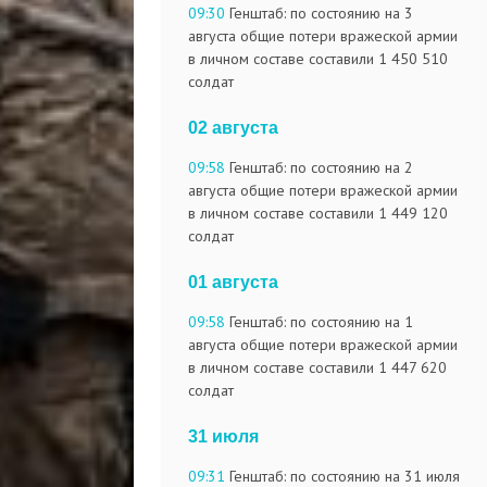
09:30
Генштаб: по состоянию на 3
августа общие потери вражеской армии
в личном составе составили 1 450 510
солдат
02 августа
09:58
Генштаб: по состоянию на 2
августа общие потери вражеской армии
в личном составе составили 1 449 120
солдат
01 августа
09:58
Генштаб: по состоянию на 1
августа общие потери вражеской армии
в личном составе составили 1 447 620
солдат
31 июля
09:31
Генштаб: по состоянию на 31 июля